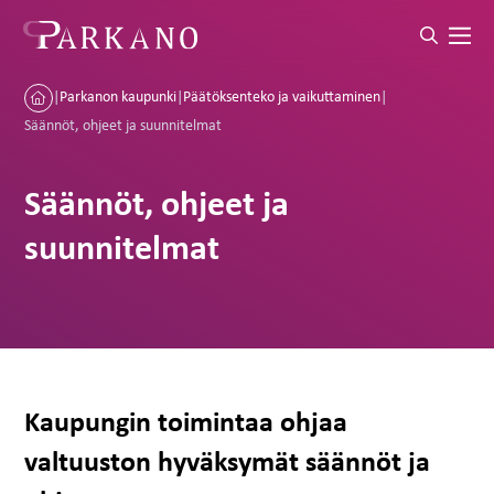
|
Parkanon kaupunki
|
Päätöksenteko ja vaikuttaminen
|
Säännöt, ohjeet ja suunnitelmat
Säännöt, ohjeet ja
suunnitelmat
Kaupungin toimintaa ohjaa
valtuuston hyväksymät säännöt ja