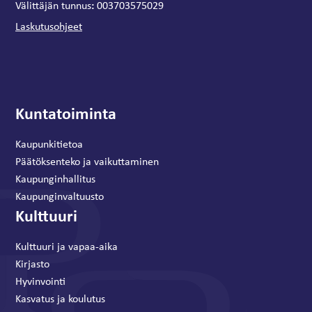
:
Välittäjän tunnus
003703575029
Laskutusohjeet
Kuntatoiminta
Kaupunkitietoa
Päätöksenteko ja vaikuttaminen
Kaupunginhallitus
Kaupunginvaltuusto
Kulttuuri
Kulttuuri ja vapaa-aika
Kirjasto
Hyvinvointi
Kasvatus ja koulutus