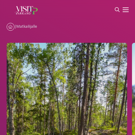
|
Matkailijalle