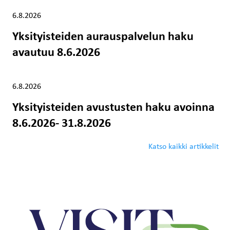
Artikkeli luotu:
6.8.2026
Yksityisteiden aurauspalvelun haku
avautuu 8.6.2026
Artikkeli luotu:
6.8.2026
Yksityisteiden avustusten haku avoinna
8.6.2026- 31.8.2026
Katso kaikki artikkelit