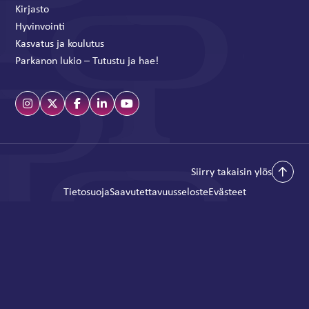
Kirjasto
Hyvinvointi
Kasvatus ja koulutus
Parkanon lukio – Tutustu ja hae!
Siirry takaisin ylös
Tietosuoja
Saavutettavuusseloste
Evästeet