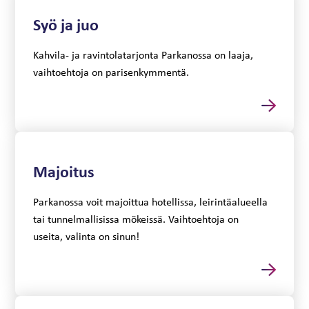
Syö ja juo
Kahvila- ja ravintolatarjonta Parkanossa on laaja,
vaihtoehtoja on parisenkymmentä.
Majoitus
Parkanossa voit majoittua hotellissa, leirintäalueella
tai tunnelmallisissa mökeissä. Vaihtoehtoja on
useita, valinta on sinun!