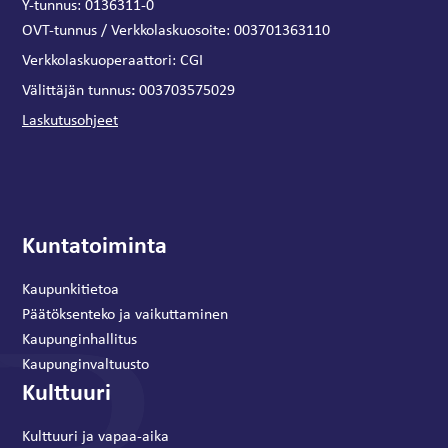
Y-tunnus: 0136311-0
OVT-tunnus / Verkkolaskuosoite:
003701363110
Verkkolaskuoperaattori:
CGI
:
Välittäjän tunnus
003703575029
Laskutusohjeet
Kuntatoiminta
Kaupunkitietoa
Päätöksenteko ja vaikuttaminen
Kaupunginhallitus
Kaupunginvaltuusto
Kulttuuri
Kulttuuri ja vapaa-aika