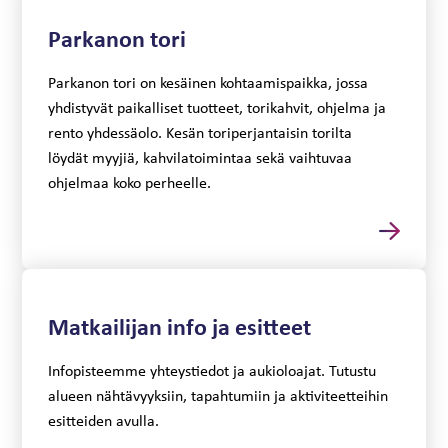
Parkanon tori
Parkanon tori on kesäinen kohtaamispaikka, jossa
yhdistyvät paikalliset tuotteet, torikahvit, ohjelma ja
rento yhdessäolo. Kesän toriperjantaisin torilta
löydät myyjiä, kahvilatoimintaa sekä vaihtuvaa
ohjelmaa koko perheelle.
Matkailijan info ja esitteet
Infopisteemme yhteystiedot ja aukioloajat. Tutustu
alueen nähtävyyksiin, tapahtumiin ja aktiviteetteihin
esitteiden avulla.