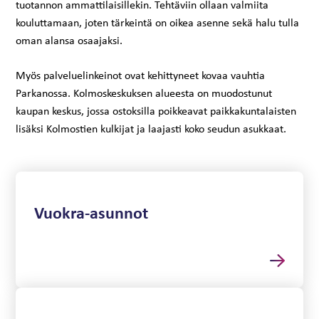
tuotannon ammattilaisillekin. Tehtäviin ollaan valmiita
kouluttamaan, joten tärkeintä on oikea asenne sekä halu tulla
oman alansa osaajaksi.
Myös palveluelinkeinot ovat kehittyneet kovaa vauhtia
Parkanossa. Kolmoskeskuksen alueesta on muodostunut
kaupan keskus, jossa ostoksilla poikkeavat paikkakuntalaisten
lisäksi Kolmostien kulkijat ja laajasti koko seudun asukkaat.
Vuokra-asunnot