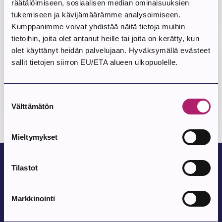
räätälöimiseen, sosiaalisen median ominaisuuksien
tukemiseen ja kävijämäärämme analysoimiseen.
Kumppanimme voivat yhdistää näitä tietoja muihin
tietoihin, joita olet antanut heille tai joita on kerätty, kun
olet käyttänyt heidän palvelujaan. Hyväksymällä evästeet
sallit tietojen siirron EU/ETA alueen ulkopuolelle.
Palveluliikenne Parkanossa
Suostumuksen
Välttämätön
valinta
Mieltymykset
Tilastot
Markkinointi