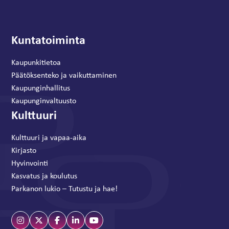
Kuntatoiminta
Kaupunkitietoa
Päätöksenteko ja vaikuttaminen
Kaupunginhallitus
Kaupunginvaltuusto
Kulttuuri
Kulttuuri ja vapaa-aika
Kirjasto
Hyvinvointi
Kasvatus ja koulutus
Parkanon lukio – Tutustu ja hae!