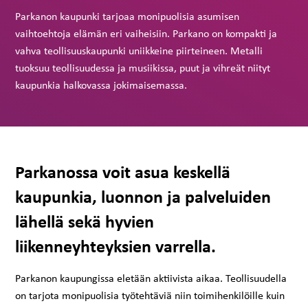
Parkanon kaupunki tarjoaa monipuolisia asumisen
vaihtoehtoja elämän eri vaiheisiin. Parkano on kompakti ja
vahva teollisuuskaupunki uniikkeine piirteineen. Metalli
tuoksuu teollisuudessa ja musiikissa, puut ja vihreät niityt
kaupunkia halkovassa jokimaisemassa.
Parkanossa voit asua keskellä
kaupunkia, luonnon ja palveluiden
lähellä sekä hyvien
liikenneyhteyksien varrella.
Parkanon kaupungissa eletään aktiivista aikaa. Teollisuudella
on tarjota monipuolisia työtehtäviä niin toimihenkilöille kuin