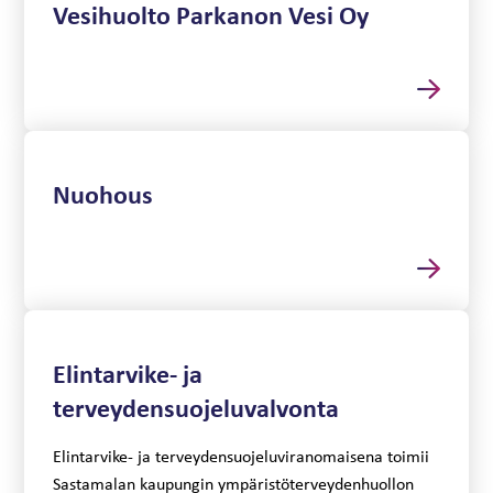
Vesihuolto Parkanon Vesi Oy
Nuohous
Elintarvike- ja
terveydensuojeluvalvonta
Elintarvike- ja terveydensuojeluviranomaisena toimii
Sastamalan kaupungin ympäristöterveydenhuollon