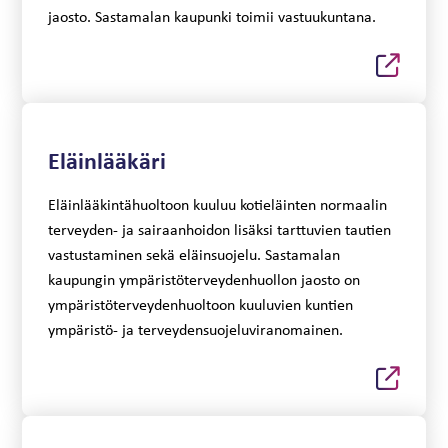
jaosto. Sastamalan kaupunki toimii vastuukuntana.
Eläinlääkäri
Eläinlääkintähuoltoon kuuluu kotieläinten normaalin
terveyden- ja sairaanhoidon lisäksi tarttuvien tautien
vastustaminen sekä eläinsuojelu. Sastamalan
kaupungin ympäristöterveydenhuollon jaosto on
ympäristöterveydenhuoltoon kuuluvien kuntien
ympäristö- ja terveydensuojeluviranomainen.