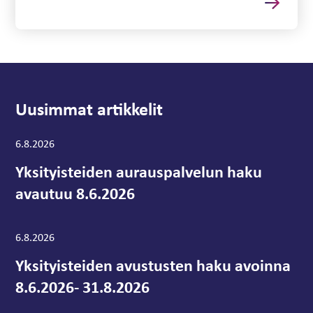
Uusimmat artikkelit
Artikkeli luotu:
6.8.2026
Yksityisteiden aurauspalvelun haku
avautuu 8.6.2026
Artikkeli luotu:
6.8.2026
Yksityisteiden avustusten haku avoinna
8.6.2026- 31.8.2026