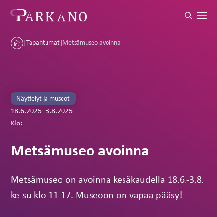
|
Tapahtumat
|
Metsämuseo avoinna
Näyttelyt ja museot
18.6.2025
–
3.8.2025
Klo:
Metsämuseo avoinna
Metsämuseo on avoinna kesäkaudella 18.6.-3.8.
ke-su klo 11-17. Museoon on vapaa pääsy!