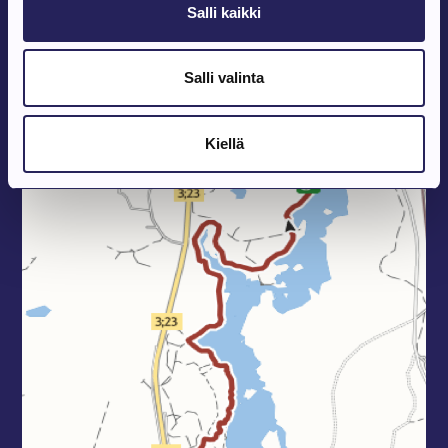
Salli kaikki
Salli valinta
Kiellä