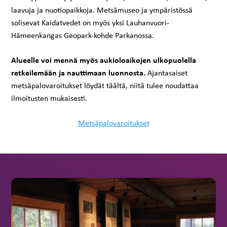
laavuja ja nuotiopaikkoja. Metsämuseo ja ympäristössä
solisevat Kaidatvedet on myös yksi Lauhanvuori-
Hämeenkangas Geopark-kohde Parkanossa.
Alueelle voi mennä myös aukioloaikojen ulkopuolella
retkeilemään ja nauttimaan luonnosta.
Ajantasaiset
metsäpalovaroitukset löydät täältä, niitä tulee noudattaa
ilmoitusten mukaisesti.
Metsäpalovaroitukset