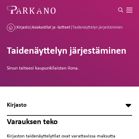
|
Kirjasto
|
Asiakastilat ja -laitteet
|
Taidenäyttelyn järjestäminen
Taidenäyttelyn järjestäminen
Sinun taiteesi kaupunkilaisten ilona.
Kirjasto
Varauksen teko
Kirjaston taidenäyttelytilat ovat varattavissa maksutta