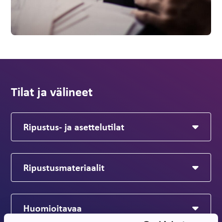
Tilat ja välineet
Ripustus- ja asettelutilat
Ripustusmateriaalit
Huomioitavaa