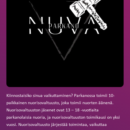
Kiinnostaisiko sinua vaikuttaminen? Parkanossa toimii 10-
paikkainen nuorisovaltuusto, joka toimii nuorten äänenä.
Nuorisovaltuuston jäsenet ovat 13 – 18 -vuotiaita
parkanolaisia nuoria, ja nuorisovaltuuston toimikausi on yksi
vuosi. Nuorisovaltuusto järjestää toimintaa, vaikuttaa