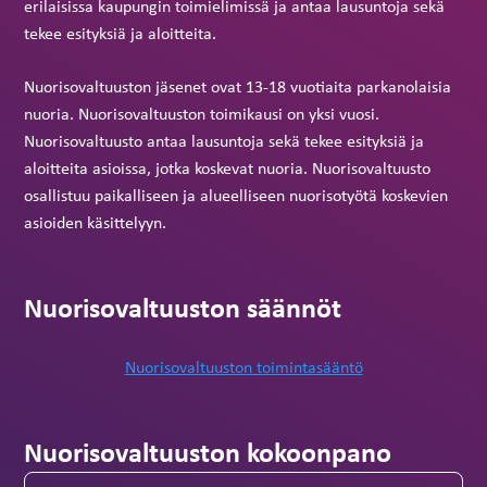
erilaisissa kaupungin toimielimissä ja antaa lausuntoja sekä
tekee esityksiä ja aloitteita.
Nuorisovaltuuston jäsenet ovat 13-18 vuotiaita parkanolaisia
nuoria. Nuorisovaltuuston toimikausi on yksi vuosi.
Nuorisovaltuusto antaa lausuntoja sekä tekee esityksiä ja
aloitteita asioissa, jotka koskevat nuoria. Nuorisovaltuusto
osallistuu paikalliseen ja alueelliseen nuorisotyötä koskevien
asioiden käsittelyyn.
Nuorisovaltuuston säännöt
Nuorisovaltuuston toimintasääntö
Nuorisovaltuuston kokoonpano