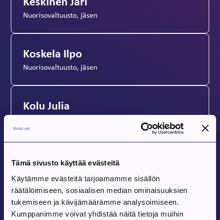
Keskinen Jari
Nuorisovaltuusto, jäsen
Koskela Ilpo
Nuorisovaltuusto, jäsen
Kolu Julia
Nuorisovaltuusto, jäsen
Podust Evelina
Tämä sivusto käyttää evästeitä
Nuorisovaltuusto, jäsen
Käytämme evästeitä tarjoamamme sisällön
räätälöimiseen, sosiaalisen median ominaisuuksien
tukemiseen ja kävijämäärämme analysoimiseen.
Valli Joona
Kumppanimme voivat yhdistää näitä tietoja muihin