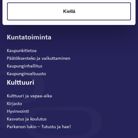
Kiellä
Kuntatoiminta
Kaupunkitietoa
Päätöksenteko ja vaikuttaminen
Kaupunginhallitus
Kaupunginvaltuusto
Kulttuuri
Kulttuuri ja vapaa-aika
Kirjasto
Hyvinvointi
Kasvatus ja koulutus
Parkanon lukio – Tutustu ja hae!