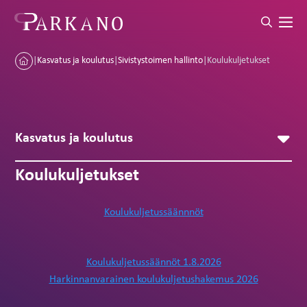
|
Kasvatus ja koulutus
|
Sivistystoimen hallinto
|
Koulukuljetukset
Kasvatus ja koulutus
Koulukuljetukset
Koulukuljetussäännnöt
Koulukuljetussäännöt 1.8.2026
Harkinnanvarainen koulukuljetushakemus 2026