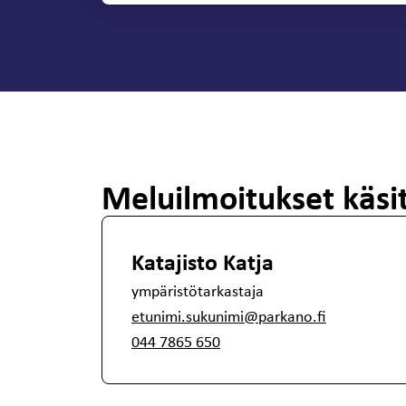
Meluilmoitukset käsi
Katajisto Katja
ympäristötarkastaja
etunimi.sukunimi@parkano.fi
044 7865 650