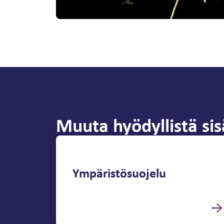
Muuta hyödyllistä sis
Ympäristösuojelu