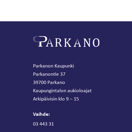
Parkanon Kaupunki
Parkanontie 37
39700 Parkano
Kaupungintalon aukioloajat
Arkipäivisin klo 9 – 15
Vaihde:
03 443 31