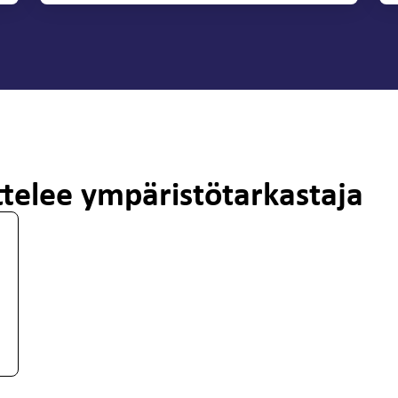
ttelee ympäristötarkastaja