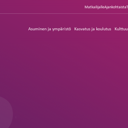
Matkailijalle
Ajankohtaista
Asuminen ja ympäristö
Kasvatus ja koulutus
Kulttuu