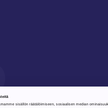
10
teitä
amamme sisällön räätälöimiseen, sosiaalisen median ominaisuu