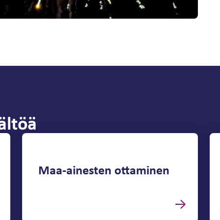
ältöä
Maa-ainesten ottaminen