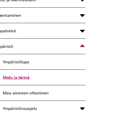
kentaminen
apalvelut
päristö
Ympäristölupa
Melu ja tärinä
Maa-ainesten ottaminen
Ympäristönsuojelu