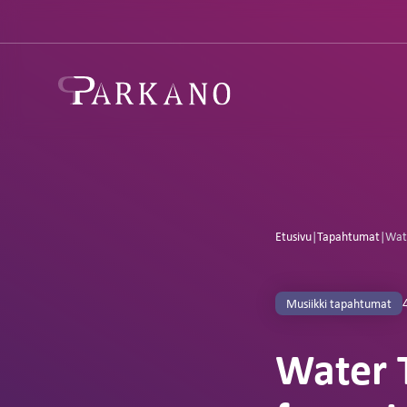
Etusivu
|
Tapahtumat
|
Wate
Musiikki tapahtumat
Water 