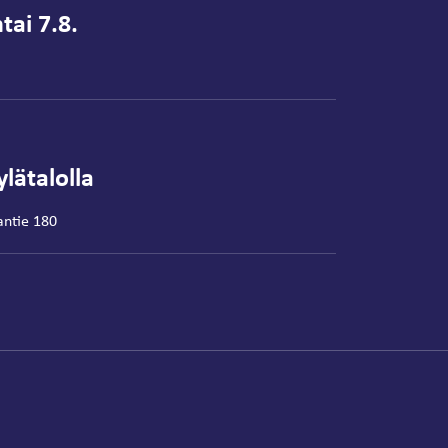
tai 7.8.
lätalolla
antie 180