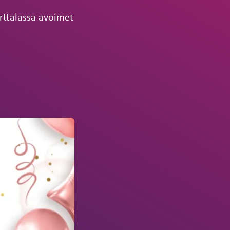
rttalassa avoimet