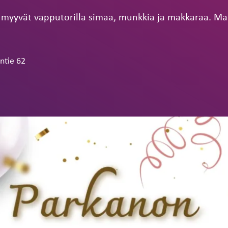
myyvät vapputorilla simaa, munkkia ja makkaraa. Ma
ntie 62