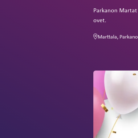
Parkanon Martat 
ovet.
Marttala, Parkano