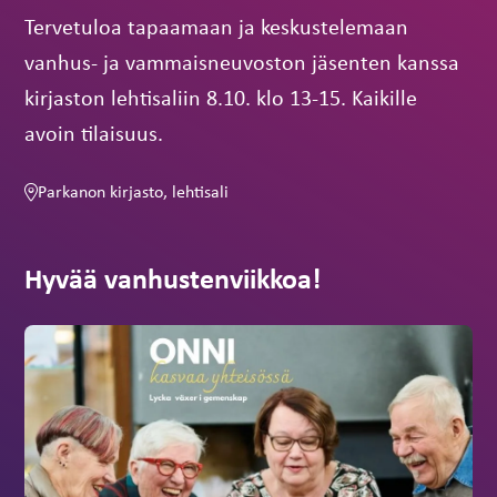
Tervetuloa tapaamaan ja keskustelemaan
vanhus- ja vammaisneuvoston jäsenten kanssa
kirjaston lehtisaliin 8.10. klo 13-15. Kaikille
avoin tilaisuus.
Parkanon kirjasto, lehtisali
Hyvää vanhustenviikkoa!