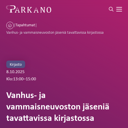
|
Tapahtumat
|
Vanhus- ja vammaisneuvoston jäseniä tavattavissa kirjastossa
Kirjasto
8.10.2025
Klo:
13:00
–
15:00
Vanhus- ja
vammaisneuvoston jäseniä
tavattavissa kirjastossa