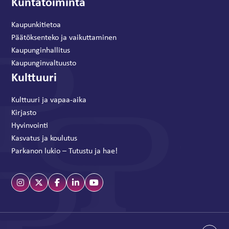
Kuntatoiminta
Kaupunkitietoa
Päätöksenteko ja vaikuttaminen
Kaupunginhallitus
Kaupunginvaltuusto
Kulttuuri
Kulttuuri ja vapaa-aika
Kirjasto
Hyvinvointi
Kasvatus ja koulutus
Parkanon lukio – Tutustu ja hae!