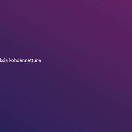
tuksia kohdennettuna