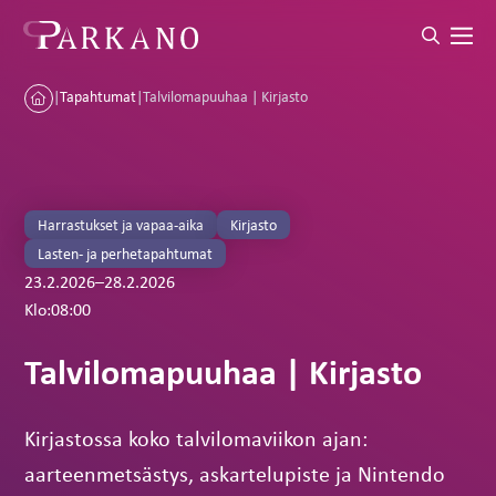
|
Tapahtumat
|
Talvilomapuuhaa | Kirjasto
Harrastukset ja vapaa-aika
Kirjasto
Lasten- ja perhetapahtumat
23.2.2026
–
28.2.2026
Klo:
08:00
Talvilomapuuhaa | Kirjasto
Kirjastossa koko talvilomaviikon ajan:
aarteenmetsästys, askartelupiste ja Nintendo