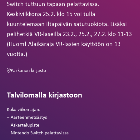
Switch tuttuun tapaan pelattavissa.
Keskiviikkona 25.2. klo 15 voi tulla
kuuntelemaan iltapäivän satutuokiota. Lisäksi
pelihetkiä VR-laseilla 23.2., 25.2., 27.2. klo 11-13
(Huom! Alaikäraja VR-lasien käyttöön on 13
vuotta.)
Parkanon kirjasto
Talvilomalla kirjastoon
Koko viikon ajan:
– Aarteenmetsästys
– Askartelupiste
– Nintendo Switch pelattavissa