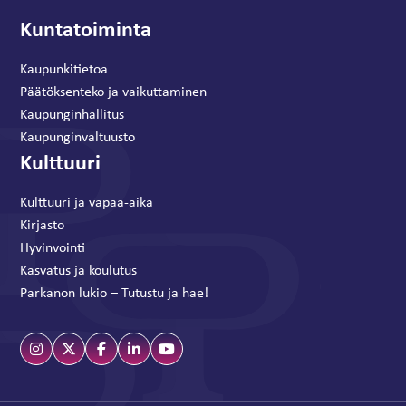
Kuntatoiminta
Kaupunkitietoa
Päätöksenteko ja vaikuttaminen
Kaupunginhallitus
Kaupunginvaltuusto
Kulttuuri
Kulttuuri ja vapaa-aika
Kirjasto
Hyvinvointi
Kasvatus ja koulutus
Parkanon lukio – Tutustu ja hae!