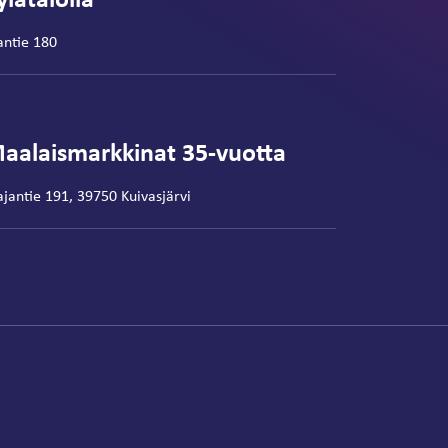
antie 180
aalaismarkkinat 35-vuotta
ajantie 191, 39750 Kuivasjärvi