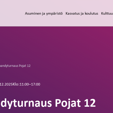
Asuminen ja ympäristö
Kasvatus ja koulutus
Kulttuu
bandyturnaus Pojat 12
Klo:
–
11:00
17:00
12.2025
ndyturnaus Pojat 12