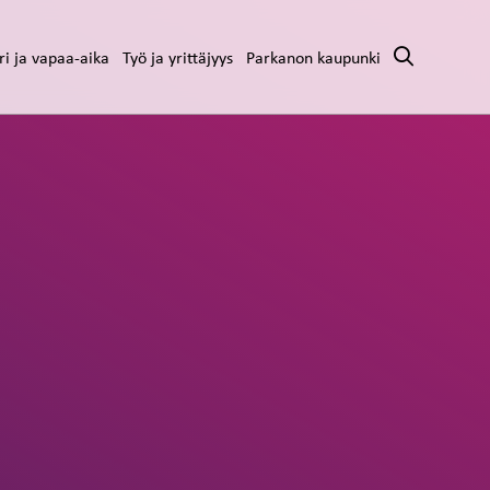
ri ja vapaa-aika
Työ ja yrittäjyys
Parkanon kaupunki