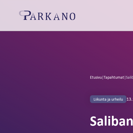
Etusivu
|
Tapahtumat
|
Sali
13.
Liikunta ja urheilu
Saliba