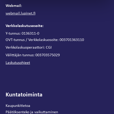
Webmail:
webmail.lupinet.fi
Verkkolaskutusosoite:
Y-tunnus: 0136311-0
OVT-tunnus / Verkkolaskuosoite:
003701363110
Verkkolaskuoperaattori:
CGI
:
Välittäjän tunnus
003703575029
Laskutusohjeet
Kuntatoiminta
Kaupunkitietoa
Päätöksenteko ja vaikuttaminen