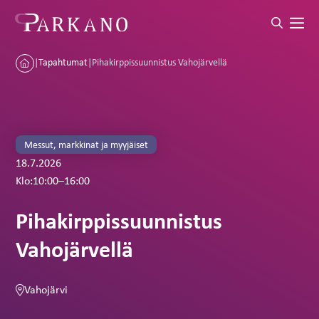
|
Tapahtumat
|
Pihakirppissuunnistus Vahojärvellä
Messut, markkinat ja myyjäiset
18.7.2026
Klo:
10:00
–
16:00
Pihakirppissuunnistus
Vahojärvellä
Vahojärvi