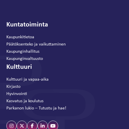
Kuntatoiminta
Kaupunkitietoa
Päätöksenteko ja vaikuttaminen
Kaupunginhallitus
Kaupunginvaltuusto
Kulttuuri
Kulttuuri ja vapaa-aika
Kirjasto
Hyvinvointi
Kasvatus ja koulutus
Parkanon lukio – Tutustu ja hae!