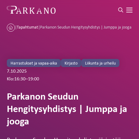
|
Tapahtumat
|
Parkanon Seudun Hengitysyhdistys | Jumppa ja jooga
Harrastukset ja vapaa-aika
Kirjasto
Liikunta ja urheilu
7.10.2025
Klo:
16:30
–
19:00
Parkanon Seudun
Hengitysyhdistys | Jumppa ja
jooga