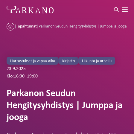
|
Tapahtumat
|
Parkanon Seudun Hengitysyhdistys | Jumppa ja jooga
Harrastukset ja vapaa-aika
Kirjasto
Liikunta ja urheilu
23.9.2025
Klo:
16:30
–
19:00
Parkanon Seudun
Hengitysyhdistys | Jumppa ja
jooga