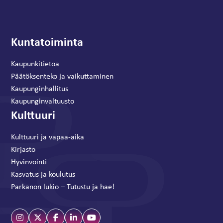
Kuntatoiminta
Kaupunkitietoa
Päätöksenteko ja vaikuttaminen
Kaupunginhallitus
Kaupunginvaltuusto
Kulttuuri
Kulttuuri ja vapaa-aika
Kirjasto
Hyvinvointi
Kasvatus ja koulutus
Parkanon lukio – Tutustu ja hae!