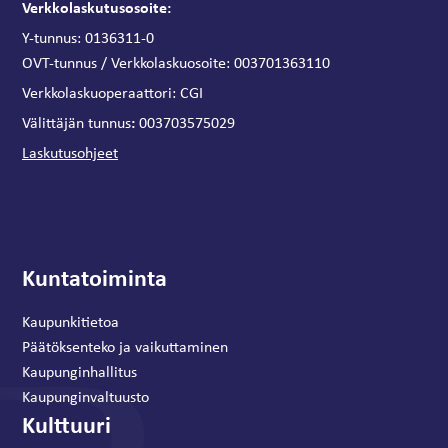
Verkkolaskutusosoite:
Y-tunnus: 0136311-0
OVT-tunnus / Verkkolaskuosoite:
003701363110
Verkkolaskuoperaattori:
CGI
:
Välittäjän tunnus
003703575029
Laskutusohjeet
Kuntatoiminta
Kaupunkitietoa
Päätöksenteko ja vaikuttaminen
Kaupunginhallitus
Kaupunginvaltuusto
Kulttuuri