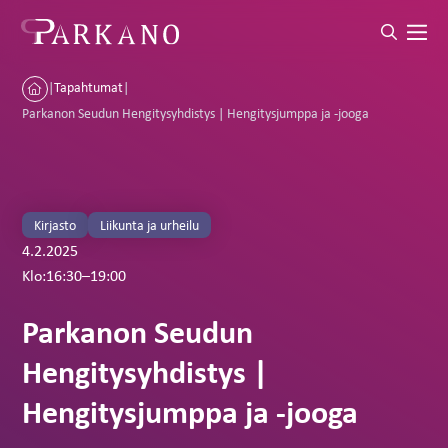
|
Tapahtumat
|
Parkanon Seudun Hengitysyhdistys | Hengitysjumppa ja -jooga
Kirjasto
Liikunta ja urheilu
4.2.2025
Klo:
16:30
–
19:00
Parkanon Seudun
Hengitysyhdistys |
Hengitysjumppa ja -jooga