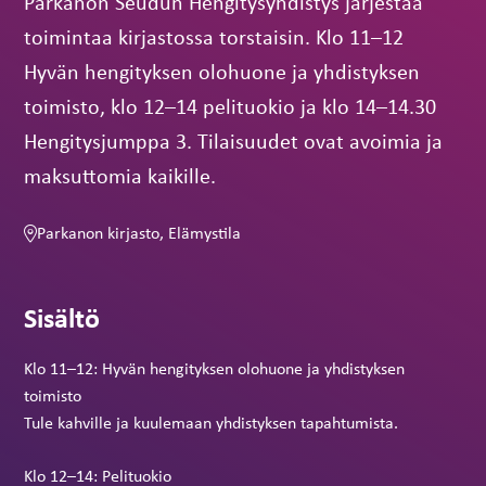
Parkanon Seudun Hengitysyhdistys järjestää
toimintaa kirjastossa torstaisin. Klo 11–12
Hyvän hengityksen olohuone ja yhdistyksen
toimisto, klo 12–14 pelituokio ja klo 14–14.30
Hengitysjumppa 3. Tilaisuudet ovat avoimia ja
maksuttomia kaikille.
Parkanon kirjasto, Elämystila
Sisältö
Klo 11–12: Hyvän hengityksen olohuone ja yhdistyksen
toimisto
Tule kahville ja kuulemaan yhdistyksen tapahtumista.
Klo 12–14: Pelituokio