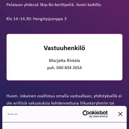
Pelataan yhdessä Skip-Bo korttipeliä. Avoin kaikille.
Klo 14–14.30: Hengitysjumppa 3
Vastuuhenkilö
Marjatta Rintala
puh. 040 834 2654
Huom. Jokainen osallistuu omalla vastuullaan, yhdistyksellä ei
ole erillisiä vakuutuksia kohdennettuna liikuntaryhmiin tai
matkoihin.
Jaa