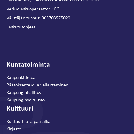
Verkkolaskuoperaattori:
CGI
:
Välittäjän tunnus
003703575029
Laskutusohjeet
Kuntatoiminta
Kaupunkitietoa
Päätöksenteko ja vaikuttaminen
Kaupunginhallitus
Kaupunginvaltuusto
Kulttuuri
Kulttuuri ja vapaa-aika
Kirjasto