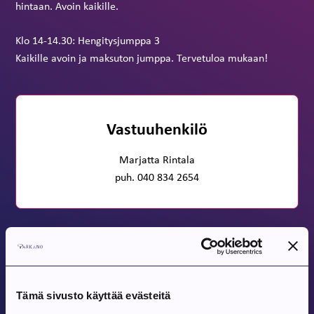
hintaan. Avoin kaikille.
Klo 14-14.30: Hengitysjumppa 3
Kaikille avoin ja maksuton jumppa. Tervetuloa mukaan!
Vastuuhenkilö
Marjatta Rintala
puh. 040 834 2654
Jaa
Tämä sivusto käyttää evästeitä
Tulevat tapahtumat