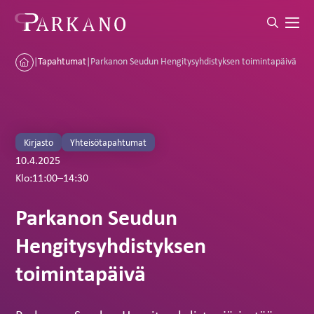
|
Tapahtumat
|
Parkanon Seudun Hengitysyhdistyksen toimintapäivä
Kirjasto
Yhteisötapahtumat
10.4.2025
Klo:
11:00
–
14:30
Parkanon Seudun
Hengitysyhdistyksen
toimintapäivä