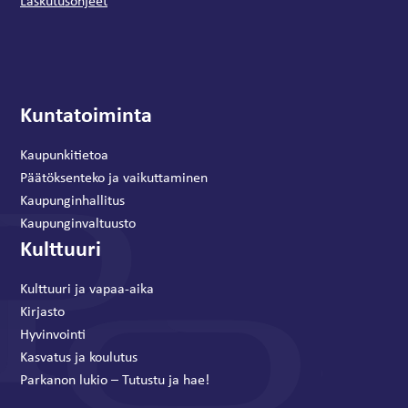
Laskutusohjeet
Kuntatoiminta
Kaupunkitietoa
Päätöksenteko ja vaikuttaminen
Kaupunginhallitus
Kaupunginvaltuusto
Kulttuuri
Kulttuuri ja vapaa-aika
Kirjasto
Hyvinvointi
Kasvatus ja koulutus
Parkanon lukio – Tutustu ja hae!