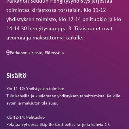
Parkanon Seudun Hengitysyhdistys järjestää
toimintaa kirjastossa torstaisin. Klo 11-12
yhdistyksen toimisto, klo 12-14 pelituokio ja klo
14-14.30 hengitysjumppa 3. Tilaisuudet ovat
avoimia ja maksuttomia kaikille.
Parkanon kirjasto, Elämystila
Sisältö
Klo 11-12: Yhdistyksen toimisto
Tule kahville ja kuulemaan yhdistyksen tapahtumista. Kaikille
avoin ja maksuton tilaisuus.
Klo 12-14: Pelituokio
Pelataan yhdessä Skip-Bo korttipeliä. Tarjolla kahvia 1 €