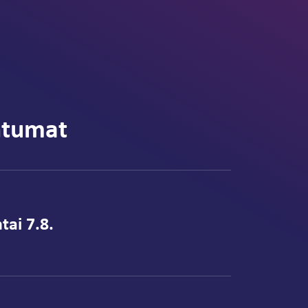
htumat
tai 7.8.