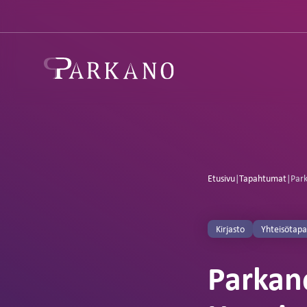
Etusivu
|
Tapahtumat
|
Park
Kirjasto
Yhteisötap
Parkan