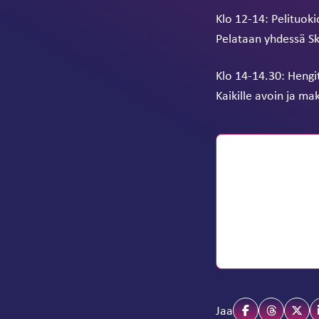
Klo 12-14: Pelituoki
Pelataan yhdessä Ski
Klo 14-14.30: Heng
Kaikille avoin ja m
Jaa