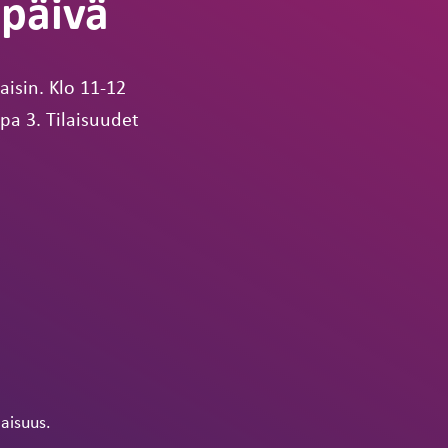
apäivä
aisin. Klo 11-12
pa 3. Tilaisuudet
laisuus.