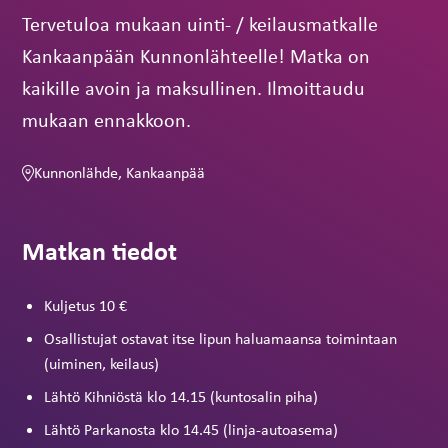
Tervetuloa mukaan uinti- / keilausmatkalle
Kankaanpään Kunnonlähteelle! Matka on
kaikille avoin ja maksullinen. Ilmoittaudu
mukaan ennakkoon.
Kunnonlähde, Kankaanpää
Matkan tiedot
Kuljetus 10 €
Osallistujat ostavat itse lipun haluamaansa toimintaan
(uiminen, keilaus)
Lähtö Kihniöstä klo 14.15 (kuntosalin piha)
Lähtö Parkanosta klo 14.45 (linja-autoasema)