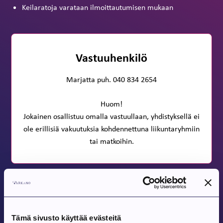
Keilaratoja varataan ilmoittautumisen mukaan
Vastuuhenkilö
Marjatta puh. 040 834 2654
Huom!
Jokainen osallistuu omalla vastuullaan, yhdistyksellä ei
ole erillisiä vakuutuksia kohdennettuna liikuntaryhmiin
tai matkoihin.
Jaa
Tämä sivusto käyttää evästeitä