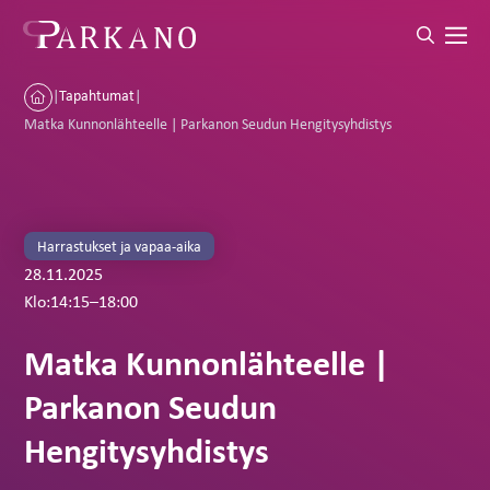
|
Tapahtumat
|
Matka Kunnonlähteelle | Parkanon Seudun Hengitysyhdistys
Harrastukset ja vapaa-aika
28.11.2025
Klo:
14:15
–
18:00
Matka Kunnonlähteelle |
Parkanon Seudun
Hengitysyhdistys