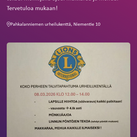
Tervetuloa mukaan!
Pahkalanniemen urheilukenttä, Niementie 10