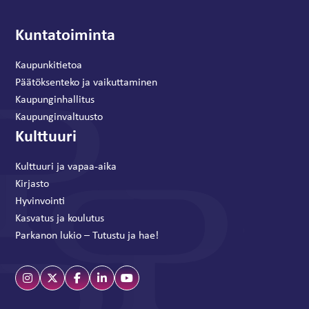
Kuntatoiminta
Kaupunkitietoa
Päätöksenteko ja vaikuttaminen
Kaupunginhallitus
Kaupunginvaltuusto
Kulttuuri
Kulttuuri ja vapaa-aika
Kirjasto
Hyvinvointi
Kasvatus ja koulutus
Parkanon lukio – Tutustu ja hae!