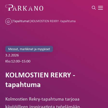
|
Tapahtumat
|
KOLMOSTIEN REKRY -tapahtuma
Messut, markkinat ja myyjäiset
3.2.2026
Klo:
12:00
–
15:00
KOLMOSTIEN REKRY -
tapahtuma
Kolmostien Rekry-tapahtuma tarjoaa
kävijöilleen inspiraatiota työelämään,