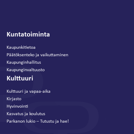
Kuntatoiminta
Kaupunkitietoa
Päätöksenteko ja vaikuttaminen
Kaupunginhallitus
Kaupunginvaltuusto
Kulttuuri
Kulttuuri ja vapaa-aika
Kirjasto
Hyvinvointi
Kasvatus ja koulutus
Parkanon lukio – Tutustu ja hae!