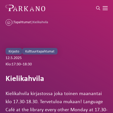
|
Tapahtumat
|
Kielikahvila
Kirjasto
Kulttuuritapahtumat
12.5.2025
Klo:
17:30
–
18:30
Kielikahvila
Kielikahvila kirjastossa joka toinen maanantai
klo 17.30-18.30. Tervetuloa mukaan! Language
Café at the library every other Monday at 17.30-