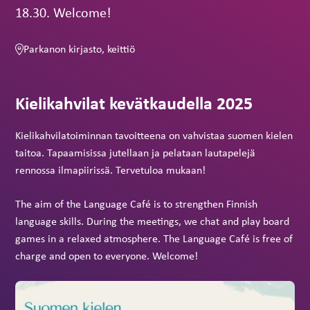
18.30. Welcome!
Parkanon kirjasto, keittiö
Kielikahvilat kevätkaudella 2025
Kielikahvilatoiminnan tavoitteena on vahvistaa suomen kielen
taitoa. Tapaamisissa jutellaan ja pelataan lautapelejä
rennossa ilmapiirissä. Tervetuloa mukaan!
The aim of the Language Café is to strengthen Finnish
language skills. During the meetings, we chat and play board
games in a relaxed atmosphere. The Language Café is free of
charge and open to everyone. Welcome!