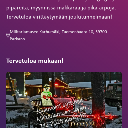
pipareita, myynnissä makkaraa ja pika-arpoja.
Tervetuloa virittäytymään joulutunnelmaan!
Militariamuseo Karhumäki, Tuomenhaara 10, 39700
Parkano
Tervetuloa mukaan!