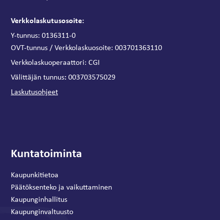
Verkkolaskutusosoite:
Y-tunnus: 0136311-0
OVT-tunnus / Verkkolaskuosoite:
003701363110
Verkkolaskuoperaattori:
CGI
:
Välittäjän tunnus
003703575029
Laskutusohjeet
Kuntatoiminta
Kaupunkitietoa
Päätöksenteko ja vaikuttaminen
Kaupunginhallitus
Kaupunginvaltuusto