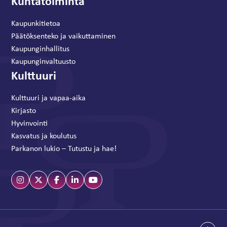
Kuntatoiminta
Kaupunkitietoa
Päätöksenteko ja vaikuttaminen
Kaupunginhallitus
Kaupunginvaltuusto
Kulttuuri
Kulttuuri ja vapaa-aika
Kirjasto
Hyvinvointi
Kasvatus ja koulutus
Parkanon lukio – Tutustu ja hae!