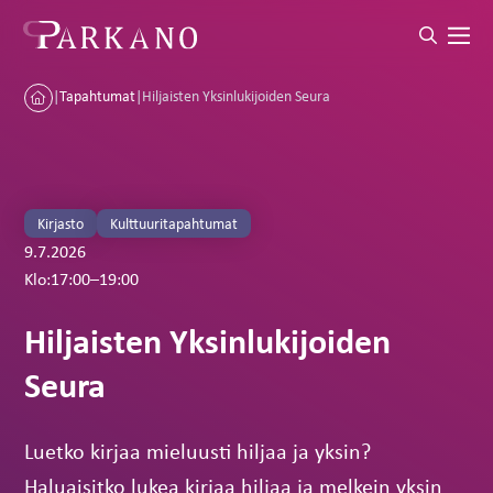
|
Tapahtumat
|
Hiljaisten Yksinlukijoiden Seura
Kirjasto
Kulttuuritapahtumat
9.7.2026
Klo:
17:00
–
19:00
Hiljaisten Yksinlukijoiden
Seura
Luetko kirjaa mieluusti hiljaa ja yksin?
Haluaisitko lukea kirjaa hiljaa ja melkein yksin