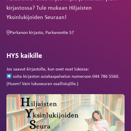
kirjastossa? Tule mukaan Hiljaisten
Yksinlukijoiden Seuraan!
Parkanon kirjasto, Parkanontie 57
HYS kaikille
Jos saavut kirjastolle, kun ovet ovat lukossa:
soita kirjaston asiakaspalvelun numeroon 044 786 5560.
(Huom! Vain lukuseuran osallistujille.)