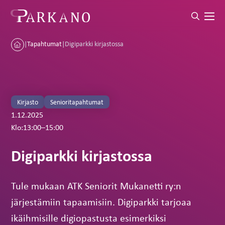
|
Tapahtumat
|
Digiparkki kirjastossa
Kirjasto
Senioritapahtumat
1.12.2025
Klo:
13:00
–
15:00
Digiparkki kirjastossa
Tule mukaan ATK Seniorit Mukanetti ry:n
järjestämiin tapaamisiin. Digiparkki tarjoaa
ikäihmisille digiopastusta esimerkiksi