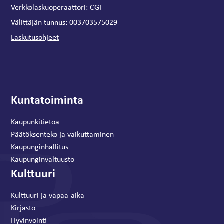
Verkkolaskuoperaattori:
CGI
:
Välittäjän tunnus
003703575029
Laskutusohjeet
Kuntatoiminta
Kaupunkitietoa
Päätöksenteko ja vaikuttaminen
Kaupunginhallitus
Kaupunginvaltuusto
Kulttuuri
Kulttuuri ja vapaa-aika
Kirjasto
Hyvinvointi