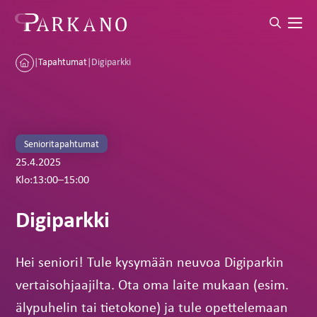
|
Tapahtumat
|
Digiparkki
Senioritapahtumat
25.4.2025
Klo:
13:00
–
15:00
Digiparkki
Hei seniori! Tule kysymään neuvoa Digiparkin
vertaisohjaajilta. Ota oma laite mukaan (esim.
älypuhelin tai tietokone) ja tule opettelemaan