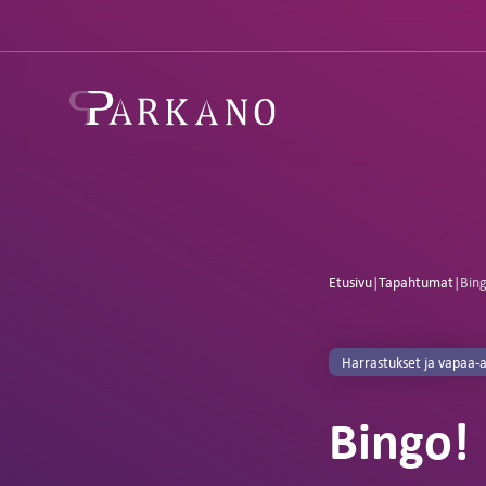
Etusivu
|
Tapahtumat
|
Bing
Harrastukset ja vapaa-a
Bingo! 