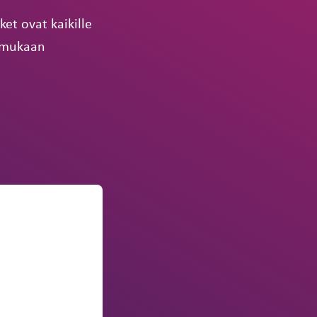
et ovat kaikille
a mukaan