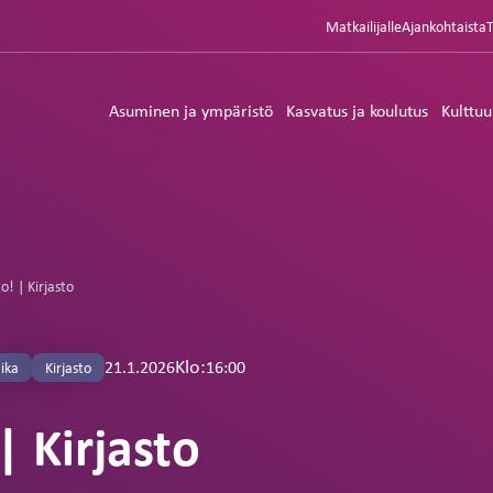
Matkailijalle
Ajankohtaista
Asuminen ja ympäristö
Kasvatus ja koulutus
Kulttuu
o! | Kirjasto
Klo:
16:00
21.1.2026
ika
Kirjasto
| Kirjasto