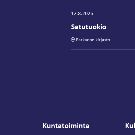
Tapahtuma alkaa:
12.8.2026
Satutuokio
Parkanon kirjasto
Kuntatoiminta
Kul