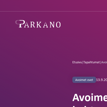
Etusivu
|
Tapahtumat
|
Avoi
13.9.2
Avoimet ovet
Avoimet