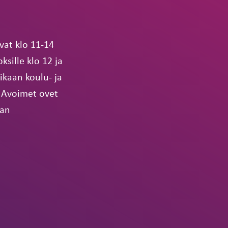
vat klo 11-14
ksille klo 12 ja
ikaan koulu- ja
 Avoimet ovet
pan