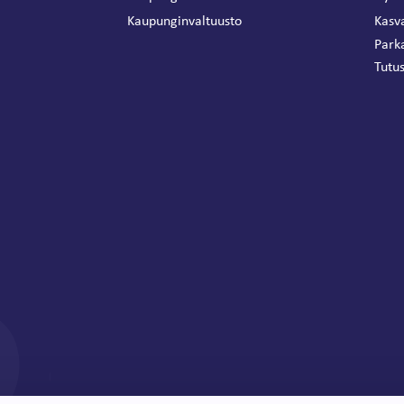
Kaupunginvaltuusto
Kasva
Park
Tutus