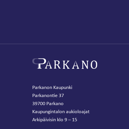
Parkanon Kaupunki
Parkanontie 37
39700 Parkano
Kaupungintalon aukioloajat
Arkipäivisin klo 9 – 15