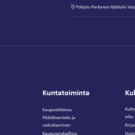
Pohjois-Parkanon Kylätalo Vat
Kuntatoiminta
Kul
Kultt
Kaupunkitietoa
aika
Päätöksenteko ja
vaikuttaminen
Kirja
Kaupunginhallitus
Hyvin