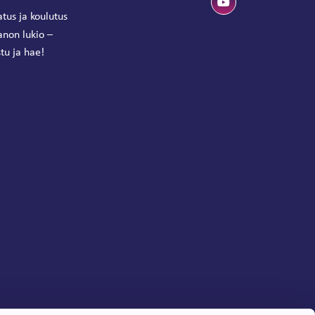
tus ja koulutus
anon lukio –
tu ja hae!