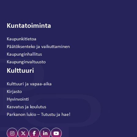
Kuntatoiminta
Kaupunkitietoa
Päätöksenteko ja vaikuttaminen
Kaupunginhallitus
Kaupunginvaltuusto
Kulttuuri
Kulttuuri ja vapaa-aika
Kirjasto
Hyvinvointi
Kasvatus ja koulutus
Parkanon lukio – Tutustu ja hae!