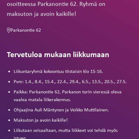
osoitteessa Parkanontie 62. Ryhmä on
maksuton ja avoin kaikille!
Parkanontie 62
Tervetuloa mukaan liikkumaan
Liikuntaryhmä kokoontuu tiistaisin klo 15-16.
Pvm: 1.4., 8.4., 15.4., 22.4., 29.4., 6.5., 13.5., 20.5., 27.5.
Paikka: Parkanontie 62, Parkanon torin vieressä oleva
vaalea matala liikerakennus.
Ohjaajina Auli Mäntynen ja Veikko Muttilainen.
Maksuton ja avoin kaikille!
Liikutaan seisaaltaan, mutta liikkeet voi tehdä myös
istuen.