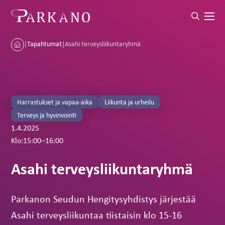
|
Tapahtumat
|
Asahi terveysliikuntaryhmä
Harrastukset ja vapaa-aika
Liikunta ja urheilu
Terveys ja hyvinvointi
1.4.2025
Klo:
15:00
–
16:00
Asahi terveysliikuntaryhmä
Parkanon Seudun Hengitysyhdistys järjestää
Asahi terveysliikuntaa tiistaisin klo 15-16