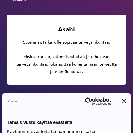
Asahi
Suomalaista kaikille sopivaa terveysliikuntaa.
Yksinkertaista, kokonaisvaltaista ja tehokasta
terveysliikuntaa, joka auttaa kohentamaan terveyttä
ja elämänlaatua.
Jaa
Tämä sivusto käyttää evästeitä
Tulevat tapahtumat
Käytämme evästeitä tarjoamamme sisällön