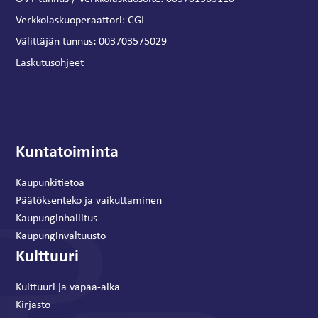
Verkkolaskuoperaattori:
CGI
:
Välittäjän tunnus
003703575029
Laskutusohjeet
Kuntatoiminta
Kaupunkitietoa
Päätöksenteko ja vaikuttaminen
Kaupunginhallitus
Kaupunginvaltuusto
Kulttuuri
Kulttuuri ja vapaa-aika
Kirjasto