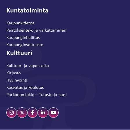
Kuntatoiminta
Kaupunkitietoa
Päätöksenteko ja vaikuttaminen
Kaupunginhallitus
Kaupunginvaltuusto
Kulttuuri
Kulttuuri ja vapaa-aika
Kirjasto
Hyvinvointi
Kasvatus ja koulutus
Parkanon lukio – Tutustu ja hae!