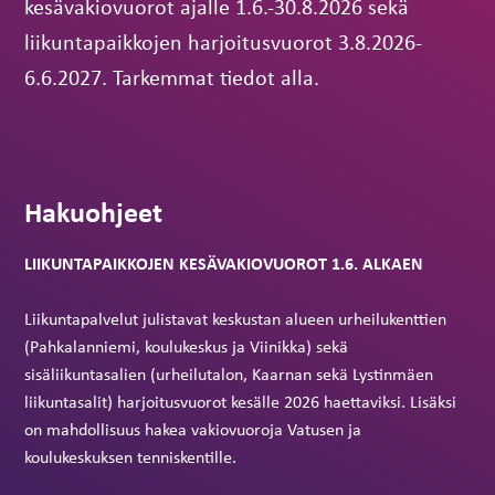
kesävakiovuorot ajalle 1.6.-30.8.2026 sekä
liikuntapaikkojen harjoitusvuorot 3.8.2026-
6.6.2027. Tarkemmat tiedot alla.
Hakuohjeet
LIIKUNTAPAIKKOJEN KESÄVAKIOVUOROT 1.6. ALKAEN
Liikuntapalvelut julistavat keskustan alueen urheilukenttien
(Pahkalanniemi, koulukeskus ja Viinikka) sekä
sisäliikuntasalien (urheilutalon, Kaarnan sekä Lystinmäen
liikuntasalit) harjoitusvuorot kesälle 2026 haettaviksi. Lisäksi
on mahdollisuus hakea vakiovuoroja Vatusen ja
koulukeskuksen tenniskentille.